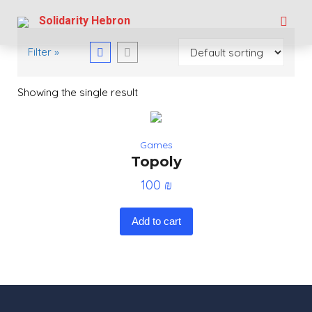
Skip
Solidarity Hebron
to
content
Filter »
Showing the single result
Games
Topoly
100
₪
Add to cart