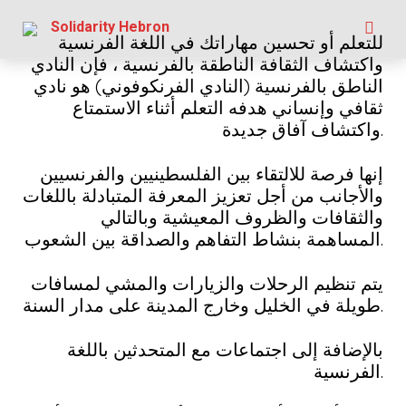
Skip
Solidarity Hebron
to
للتعلم أو تحسين مهاراتك في اللغة الفرنسية
content
واكتشاف الثقافة الناطقة بالفرنسية ، فإن النادي
الناطق بالفرنسية (النادي الفرنكوفوني) هو نادي
ثقافي وإنساني هدفه التعلم أثناء الاستمتاع
واكتشاف آفاق جديدة.
إنها فرصة للالتقاء بين الفلسطينيين والفرنسيين
والأجانب من أجل تعزيز المعرفة المتبادلة باللغات
والثقافات والظروف المعيشية وبالتالي
المساهمة بنشاط التفاهم والصداقة بين الشعوب.
يتم تنظيم الرحلات والزيارات والمشي لمسافات
طويلة في الخليل وخارج المدينة على مدار السنة.
بالإضافة إلى اجتماعات مع المتحدثين باللغة
الفرنسية.